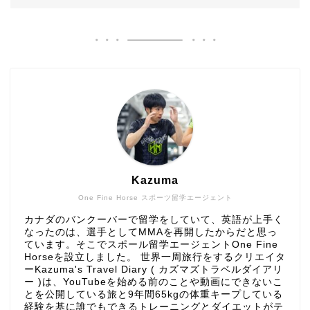
Kazuma
One Fine Horse スポーツ留学エージェント
カナダのバンクーバーで留学をしていて、英語が上手く
なったのは、選手としてMMAを再開したからだと思っ
ています。そこでスポール留学エージェントOne Fine
Horseを設立しました。 世界一周旅行をするクリエイタ
ーKazuma's Travel Diary ( カズマズトラベルダイアリ
ー )は、YouTubeを始める前のことや動画にできないこ
とを公開している旅と9年間65kgの体重キープしている
経験を基に誰でもできるトレーニングとダイエットがテ