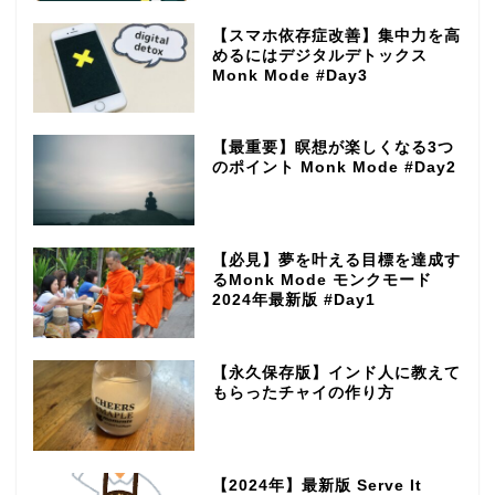
【スマホ依存症改善】集中力を高
めるにはデジタルデトックス
Monk Mode #Day3
【最重要】瞑想が楽しくなる3つ
のポイント Monk Mode #Day2
【必見】夢を叶える目標を達成す
るMonk Mode モンクモード
2024年最新版 #Day1
【永久保存版】インド人に教えて
もらったチャイの作り方
【2024年】最新版 Serve It