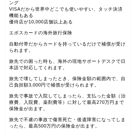
ング
VISAだから世界中どこでも使いやすい、タッチ決済
機能もある
優待店が10,000店舗以上ある
エポスカードの海外旅行保険
自動付帯だからカードを持っているだけで補償が受け
られます。
旅先での困った時も、海外の現地サポートデスクで日
本語で対応してくれます。
旅先で壊してしまったとき、保険金額の範囲内で、自
己負担額3,000円で補償が受けられます。
旅先で事故で入院してしまったら、支払った金額（治
療費、入院費、薬剤費等）に対して最高270万円まで
保険金が出ます。
旅先で不慮の事故で傷害死亡・後遺障害になってしま
ったら、最高500万円の保険金が出ます。