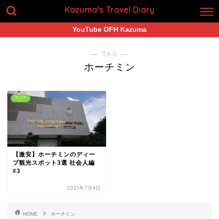
Kazuma's Travel Diary
YouTube OFH Kazuma
― TAG ―
ホーチミン
アジア
【激安】ホーチミンのディー
プ観光スポット3選 社会人編
#3
2021年7月4日
HOME
ホーチミン