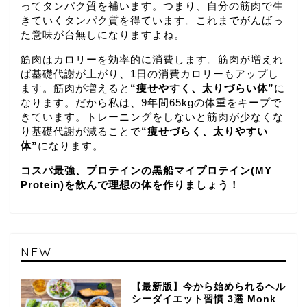
ってタンパク質を補います。つまり、自分の筋肉で生
きていくタンパク質を得ています。これまでがんばっ
た意味が台無しになりますよね。
筋肉はカロリーを効率的に消費します。筋肉が増えれ
ば基礎代謝が上がり、1日の消費カロリーもアップし
ます。筋肉が増えると
“痩せやすく、太りづらい体”
に
なります。だから私は、9年間65kgの体重をキープで
きています。トレーニングをしないと筋肉が少なくな
り基礎代謝が減ることで
“痩せづらく、太りやすい
体”
になります。
コスパ最強、プロテインの黒船マイプロテイン(MY
Protein)を飲んで理想の体を作りましょう！
NEW
【最新版】今から始められるヘル
シーダイエット習慣 3選 Monk