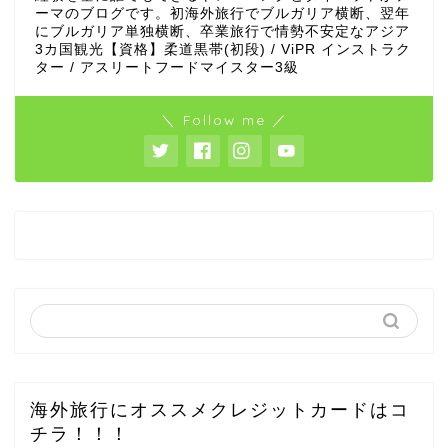
ーマのブログです。初海外旅行でブルガリア横断、翌年
にブルガリア単独横断、卒業旅行で情勢不安定なアジア
3カ国観光【資格】柔道黒帯(初段) / ViPR インストラク
ター / アスリートフードマイスター3級
＼ Follow me ／
海外旅行にオススメクレジットカードはコ
チラ！！！