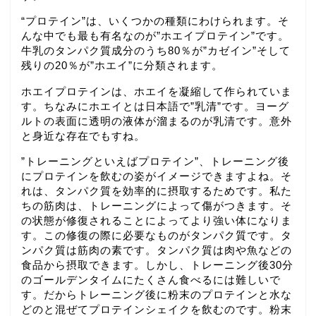
“プロテイン”は、いくつかの種類にわけられます。そ
んな中でも最も有名なのが”ホエイプロテイン”です。
牛乳のタンパク質成分のうち80％が”カゼイン”そして
残りの20％が”ホエイ”に分類されます。
ホエイプロテインは、ホエイを凝縮して作られていま
す。ちなみにホエイとは日本語で”乳清”です。ヨーグ
ルトの表面に透明の液体が溜まるのが乳清です。意外
と身近な存在でもすね。
”トレーニングといえばプロテイン”、トレーニング後
にプロテインを飲むの姿がイメージできますよね。そ
れは、タンパク質を効率的に摂取するためです。私た
ちの筋肉は、トレーニングによって傷がつきます。そ
の状態が修復されることによってより強い体になりま
す。この修復の際に必要なものがタンパク質です。タ
ンパク質は筋肉の素です。タンパク質は肉や魚などの
食品から摂取できます。しかし、トレーニング後30分
のゴールデンタイムにたくさん食べるには難しいで
す。だからトレーニング後に粉末のプロテインと水な
どのと混ぜてプロテインシェイクを飲むのです。粉末