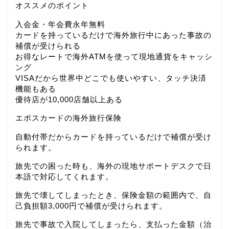
オススメのポイント
入会金・年会費永年無料
カードを持っているだけで海外旅行中にあった事故の
補償が受けられる
お得なレートで海外ATMを使って現地通貨をキャッシ
ング
VISAだから世界中どこでも使いやすい、タッチ決済
機能もある
優待店が10,000店舗以上ある
エポスカードの海外旅行保険
自動付帯だからカードを持っているだけで補償が受け
られます。
旅先での困った時も、海外の現地サポートデスクで日
本語で対応してくれます。
旅先で壊してしまったとき、保険金額の範囲内で、自
己負担額3,000円で補償が受けられます。
旅先で事故で入院してしまったら、支払った金額（治