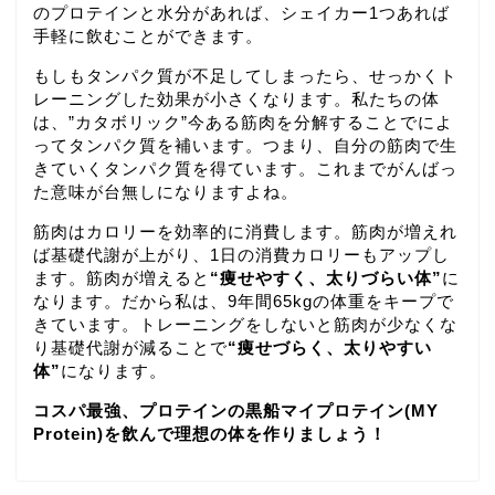
のプロテインと水分があれば、シェイカー1つあれば
手軽に飲むことができます。
もしもタンパク質が不足してしまったら、せっかくト
レーニングした効果が小さくなります。私たちの体
は、”カタボリック”今ある筋肉を分解することでによ
ってタンパク質を補います。つまり、自分の筋肉で生
きていくタンパク質を得ています。これまでがんばっ
た意味が台無しになりますよね。
筋肉はカロリーを効率的に消費します。筋肉が増えれ
ば基礎代謝が上がり、1日の消費カロリーもアップし
ます。筋肉が増えると
“痩せやすく、太りづらい体”
に
なります。だから私は、9年間65kgの体重をキープで
きています。トレーニングをしないと筋肉が少なくな
り基礎代謝が減ることで
“痩せづらく、太りやすい
体”
になります。
コスパ最強、プロテインの黒船マイプロテイン(MY
Protein)を飲んで理想の体を作りましょう！