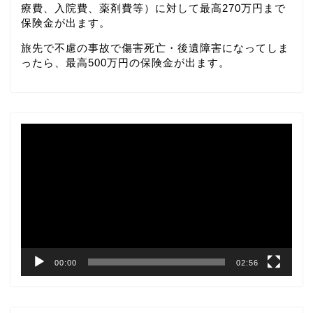
療費、入院費、薬剤費等）に対して最高270万円まで
保険金が出ます。
旅先で不慮の事故で傷害死亡・後遺障害になってしま
ったら、最高500万円の保険金が出ます。
動
画
プ
レ
ー
ヤ
ー
00:00
02:56