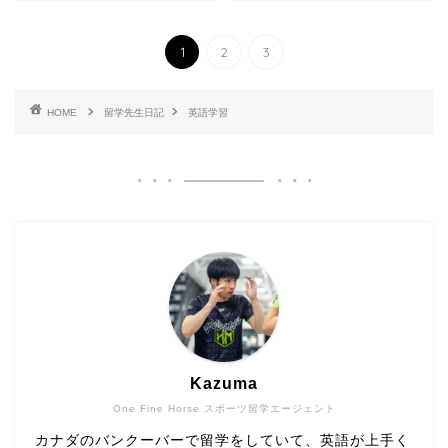
1
2
3
HOME
留学先生日記
英語学習
Kazuma
One Fine Horse スポーツ留学エージェント
カナダのバンクーバーで留学をしていて、英語が上手く