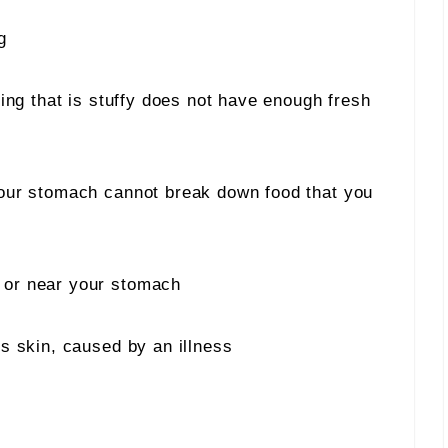
g
ding that is stuffy does not have enough fresh
your stomach cannot break down food that you
h or near your stomach
’s skin, caused by an illness