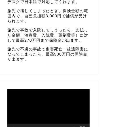
デスクで日本語で対応してくれます。
旅先で壊してしまったとき、保険金額の範
囲内で、自己負担額3,000円で補償が受け
られます。
旅先で事故で入院してしまったら、支払っ
た金額（治療費、入院費、薬剤費等）に対
して最高270万円まで保険金が出ます。
旅先で不慮の事故で傷害死亡・後遺障害に
なってしまったら、最高500万円の保険金
が出ます。
動
画
プ
レ
ー
ヤ
ー