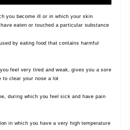
ch you become ill or in which your skin
have eaten or touched a particular substance
used by eating food that contains harmful
you feel very tired and weak, gives you a sore
to clear your nose a lot
e, during which you feel sick and have pain
ition in which you have a very high temperature