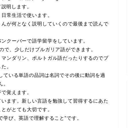
yについて説明します。
と日常生活で使います。
さんが何となく説明していくので最後まで読んで
バンクーバーで語学留学をしています。
たので、少しだけブルガリア語ができます。
、マンダリン、ポルトガル語だったりするのでブ
した。
話している単語の品詞は名詞でその後に動詞を過
ん。
ジで覚えます。
ています。新しい言語を勉強して習得するにあた
ことがとても大切です。
で学び、英語で理解すること”です。