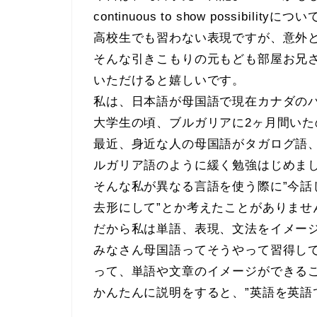
continuous to show possibilit
高校生でも習わない表現ですが、意外
そんな引きこもりの元もども部屋お兄
いただけると嬉しいです。
私は、日本語が母国語で現在カナダの
大学生の頃、ブルガリアに2ヶ月間い
最近、身近な人の母国語がタガログ語
ルガリア語のように緩く勉強はじめま
そんな私が異なる言語を使う際に”今
去形にして”とか考えたことがありませ
だから私は単語、表現、文法をイメー
みなさん母国語ってそうやって習得し
って、単語や文章のイメージができる
かんたんに説明をすると、”英語を英語