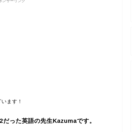
ポンサーリンク
ざいます！
だった英語の先生Kazumaです。