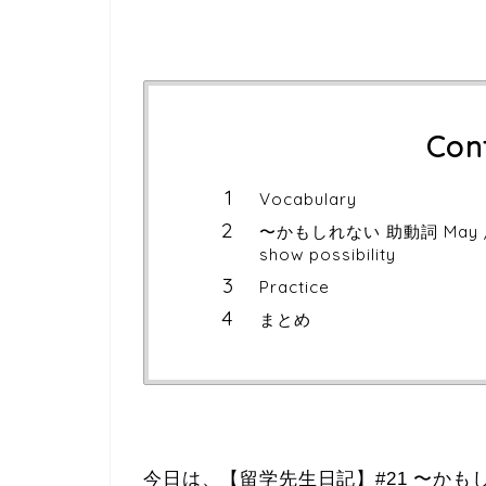
Con
Vocabulary
〜かもしれない 助動詞 May / migh
show possibility
Practice
まとめ
今日は、【留学先生日記】#21 〜かもしれない 助動