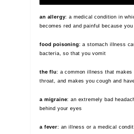
an allergy
: a medical condition in whi
becomes red and painful because you 
food poisoning
: a stomach illness ca
bacteria, so that you vomit
the flu
: a common illness that makes 
throat, and makes you cough and have 
a migraine
: an extremely bad headach
behind your eyes
a fever
: an illness or a medical cond