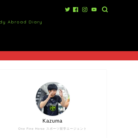
dy Abroad Diary
Kazuma
One Fine Horse スポーツ留学エージェント