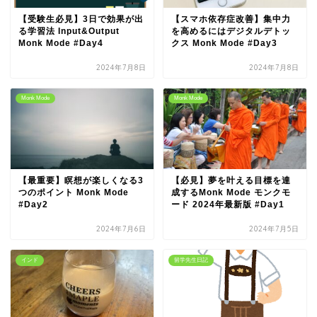
【受験生必見】3日で効果が出
【スマホ依存症改善】集中力
る学習法 Input&Output
を高めるにはデジタルデトッ
Monk Mode #Day4
クス Monk Mode #Day3
2024年7月8日
2024年7月8日
Monk Mode
Monk Mode
【最重要】瞑想が楽しくなる3
【必見】夢を叶える目標を達
つのポイント Monk Mode
成するMonk Mode モンクモ
#Day2
ード 2024年最新版 #Day1
2024年7月6日
2024年7月5日
インド
留学先生日記