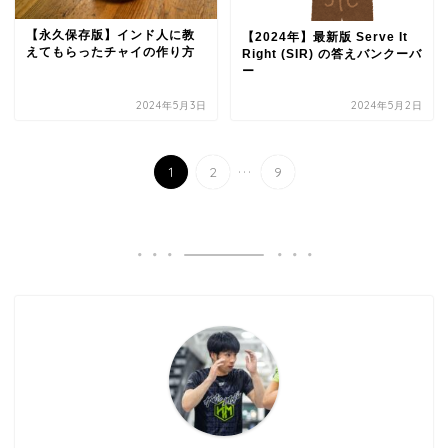
【永久保存版】インド人に教
【2024年】最新版 Serve It
えてもらったチャイの作り方
Right (SIR) の答えバンクーバ
ー
2024年5月3日
2024年5月2日
...
1
2
9