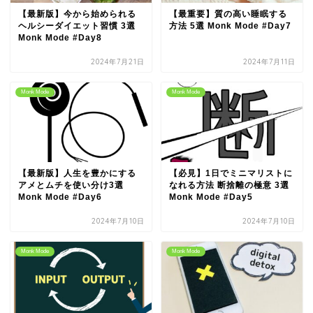
【最新版】今から始められる
【最重要】質の高い睡眠する
ヘルシーダイエット習慣 3選
方法 5選 Monk Mode #Day7
Monk Mode #Day8
2024年7月21日
2024年7月11日
Monk Mode
Monk Mode
【最新版】人生を豊かにする
【必見】1日でミニマリストに
アメとムチを使い分け3選
なれる方法 断捨離の極意 3選
Monk Mode #Day6
Monk Mode #Day5
2024年7月10日
2024年7月10日
Monk Mode
Monk Mode