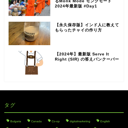
るMonk Mode モンクモード
2024年最新版 #Day1
【永久保存版】インド人に教えて
もらったチャイの作り方
【2024年】最新版 Serve It
Right (SIR) の答えバンクーバー
タグ
Bulgaria
Canada
Co-op
digitalmarketing
English