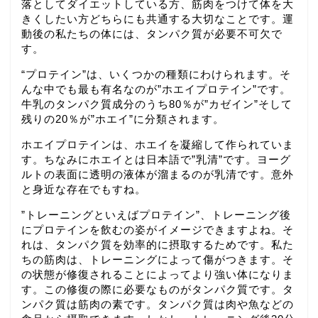
落としてダイエットしている方、筋肉をつけて体を大
きくしたい方どちらにも共通する大切なことです。運
動後の私たちの体には、タンパク質が必要不可欠で
す。
“プロテイン”は、いくつかの種類にわけられます。そ
んな中でも最も有名なのが”ホエイプロテイン”です。
牛乳のタンパク質成分のうち80％が”カゼイン”そして
残りの20％が”ホエイ”に分類されます。
ホエイプロテインは、ホエイを凝縮して作られていま
す。ちなみにホエイとは日本語で”乳清”です。ヨーグ
ルトの表面に透明の液体が溜まるのが乳清です。意外
と身近な存在でもすね。
”トレーニングといえばプロテイン”、トレーニング後
にプロテインを飲むの姿がイメージできますよね。そ
れは、タンパク質を効率的に摂取するためです。私た
ちの筋肉は、トレーニングによって傷がつきます。そ
の状態が修復されることによってより強い体になりま
す。この修復の際に必要なものがタンパク質です。タ
ンパク質は筋肉の素です。タンパク質は肉や魚などの