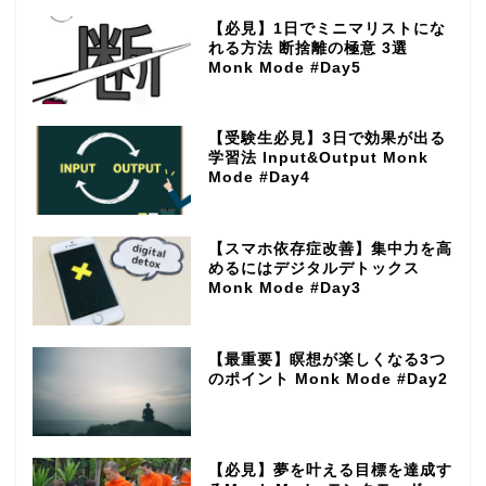
【必見】1日でミニマリストにな
れる方法 断捨離の極意 3選
Monk Mode #Day5
【受験生必見】3日で効果が出る
学習法 Input&Output Monk
Mode #Day4
【スマホ依存症改善】集中力を高
めるにはデジタルデトックス
Monk Mode #Day3
【最重要】瞑想が楽しくなる3つ
のポイント Monk Mode #Day2
【必見】夢を叶える目標を達成す