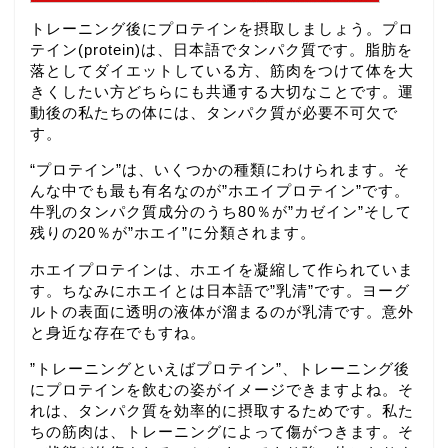
トレーニング後にプロテインを摂取しましょう。プロ
テイン(protein)は、日本語でタンパク質です。脂肪を
落としてダイエットしている方、筋肉をつけて体を大
きくしたい方どちらにも共通する大切なことです。運
動後の私たちの体には、タンパク質が必要不可欠で
す。
“プロテイン”は、いくつかの種類にわけられます。そ
んな中でも最も有名なのが”ホエイプロテイン”です。
牛乳のタンパク質成分のうち80％が”カゼイン”そして
残りの20％が”ホエイ”に分類されます。
ホエイプロテインは、ホエイを凝縮して作られていま
す。ちなみにホエイとは日本語で”乳清”です。ヨーグ
ルトの表面に透明の液体が溜まるのが乳清です。意外
と身近な存在でもすね。
”トレーニングといえばプロテイン”、トレーニング後
にプロテインを飲むの姿がイメージできますよね。そ
れは、タンパク質を効率的に摂取するためです。私た
ちの筋肉は、トレーニングによって傷がつきます。そ