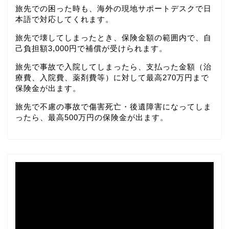
旅先での困った時も、海外の現地サポートデスクで日
本語で対応してくれます。
旅先で壊してしまったとき、保険金額の範囲内で、自
己負担額3,000円で補償が受けられます。
旅先で事故で入院してしまったら、支払った金額（治
療費、入院費、薬剤費等）に対して最高270万円まで
保険金が出ます。
旅先で不慮の事故で傷害死亡・後遺障害になってしま
ったら、最高500万円の保険金が出ます。
動
画
プ
レ
ー
ヤ