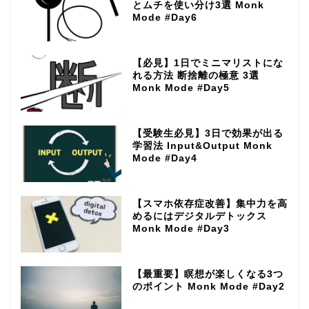
とムチを使い分け3選 Monk
Mode #Day6
【必見】1日でミニマリストにな
れる方法 断捨離の極意 3選
Monk Mode #Day5
【受験生必見】3日で効果が出る
学習法 Input&Output Monk
Mode #Day4
【スマホ依存症改善】集中力を高
めるにはデジタルデトックス
Monk Mode #Day3
【最重要】瞑想が楽しくなる3つ
のポイント Monk Mode #Day2