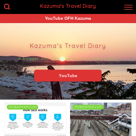
Kazuma's Travel Diary
YouTube OFH Kazuma
Kazuma's Travel Diary
A blogger who fights by editing travel videos
YouTube
デジタルマーケティング
デジタルマーケティング