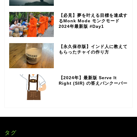
【必見】夢を叶える目標を達成す
るMonk Mode モンクモード
2024年最新版 #Day1
【永久保存版】インド人に教えて
もらったチャイの作り方
【2024年】最新版 Serve It
Right (SIR) の答えバンクーバー
タグ