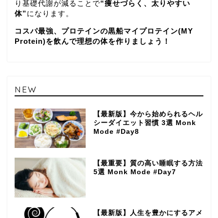
り基礎代謝が減ることで
“痩せづらく、太りやすい
体”
になります。
コスパ最強、プロテインの黒船マイプロテイン(MY
Protein)を飲んで理想の体を作りましょう！
NEW
【最新版】今から始められるヘル
シーダイエット習慣 3選 Monk
Mode #Day8
【最重要】質の高い睡眠する方法
5選 Monk Mode #Day7
【最新版】人生を豊かにするアメ