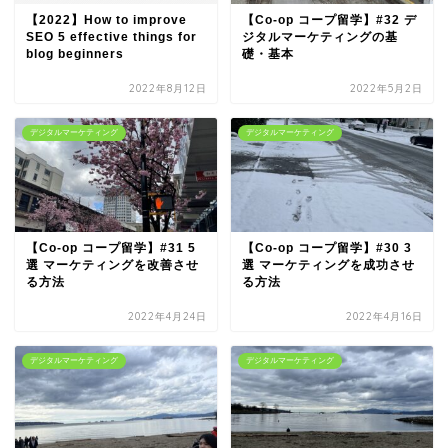
【2022】How to improve
【Co-op コープ留学】#32 デ
SEO 5 effective things for
ジタルマーケティングの基
blog beginners
礎・基本
2022年8月12日
2022年5月2日
デジタルマーケティング
デジタルマーケティング
【Co-op コープ留学】#31 5
【Co-op コープ留学】#30 3
選 マーケティングを改善させ
選 マーケティングを成功させ
る方法
る方法
2022年4月24日
2022年4月16日
デジタルマーケティング
デジタルマーケティング