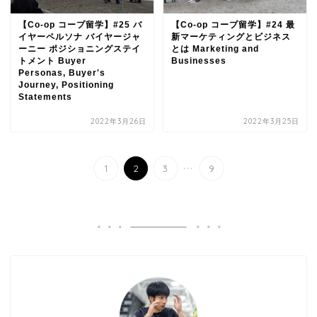
【Co-op コープ留学】#25 バ
【Co-op コープ留学】#24 最
イヤーペルソナ バイヤージャ
新マーケティングとビジネス
ーニー ポジショニングステイ
とは Marketing and
トメント Buyer
Businesses
Personas, Buyer's
Journey, Positioning
Statements
2022年3月26日
2022年3月25日
...
1
2
3
9