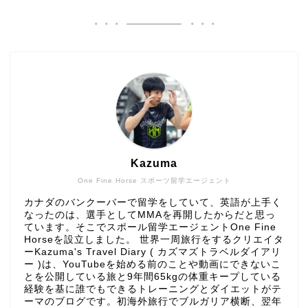
Kazuma
One Fine Horse スポーツ留学エージェント
カナダのバンクーバーで留学をしていて、英語が上手く
なったのは、選手としてMMAを再開したからだと思っ
ています。そこでスポール留学エージェントOne Fine
Horseを設立しました。 世界一周旅行をするクリエイタ
ーKazuma's Travel Diary ( カズマズトラベルダイアリ
ー )は、YouTubeを始める前のことや動画にできないこ
とを公開している旅と9年間65kgの体重キープしている
経験を基に誰でもできるトレーニングとダイエットがテ
ーマのブログです。初海外旅行でブルガリア横断、翌年