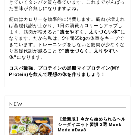
きていくタンパク質を得ています。これまでがんばっ
た意味が台無しになりますよね。
筋肉はカロリーを効率的に消費します。筋肉が増えれ
ば基礎代謝が上がり、1日の消費カロリーもアップし
ます。筋肉が増えると
“痩せやすく、太りづらい体”
に
なります。だから私は、9年間65kgの体重をキープで
きています。トレーニングをしないと筋肉が少なくな
り基礎代謝が減ることで
“痩せづらく、太りやすい
体”
になります。
コスパ最強、プロテインの黒船マイプロテイン(MY
Protein)を飲んで理想の体を作りましょう！
NEW
【最新版】今から始められるヘル
シーダイエット習慣 3選 Monk
Mode #Day8