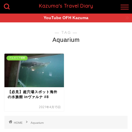
Kazuma's Travel Diary
YouTube OFH Kazuma
― TAG ―
Aquarium
ブルガリア横断
【必見】超穴場スポット海外
の水族館 inヴァルナ #8
2021年4月15日
HOME
Aquarium