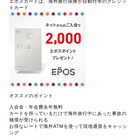
エポスカードは、海外旅行保険が自動付帯のクレジッ
トカード
オススメのポイント
入会金・年会費永年無料
カードを持っているだけで海外旅行中にあった事故の
補償が受けられる
お得なレートで海外ATMを使って現地通貨をキャッシ
ング