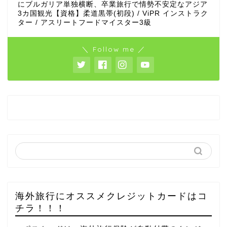
にブルガリア単独横断、卒業旅行で情勢不安定なアジア
3カ国観光【資格】柔道黒帯(初段) / ViPR インストラク
ター / アスリートフードマイスター3級
＼ Follow me ／
海外旅行にオススメクレジットカードはコ
チラ！！！