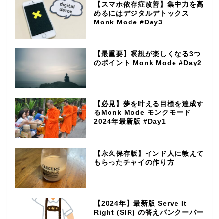
【スマホ依存症改善】集中力を高
めるにはデジタルデトックス
Monk Mode #Day3
【最重要】瞑想が楽しくなる3つ
のポイント Monk Mode #Day2
【必見】夢を叶える目標を達成す
るMonk Mode モンクモード
2024年最新版 #Day1
【永久保存版】インド人に教えて
もらったチャイの作り方
【2024年】最新版 Serve It
Right (SIR) の答えバンクーバー