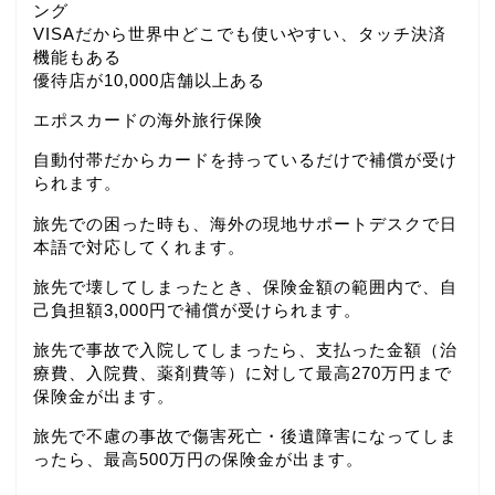
ング
VISAだから世界中どこでも使いやすい、タッチ決済
機能もある
優待店が10,000店舗以上ある
エポスカードの海外旅行保険
自動付帯だからカードを持っているだけで補償が受け
られます。
旅先での困った時も、海外の現地サポートデスクで日
本語で対応してくれます。
旅先で壊してしまったとき、保険金額の範囲内で、自
己負担額3,000円で補償が受けられます。
旅先で事故で入院してしまったら、支払った金額（治
療費、入院費、薬剤費等）に対して最高270万円まで
保険金が出ます。
旅先で不慮の事故で傷害死亡・後遺障害になってしま
ったら、最高500万円の保険金が出ます。