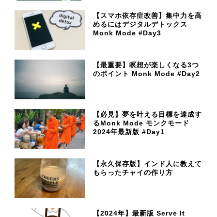
【スマホ依存症改善】集中力を高
めるにはデジタルデトックス
Monk Mode #Day3
【最重要】瞑想が楽しくなる3つ
のポイント Monk Mode #Day2
【必見】夢を叶える目標を達成す
るMonk Mode モンクモード
2024年最新版 #Day1
【永久保存版】インド人に教えて
もらったチャイの作り方
【2024年】最新版 Serve It