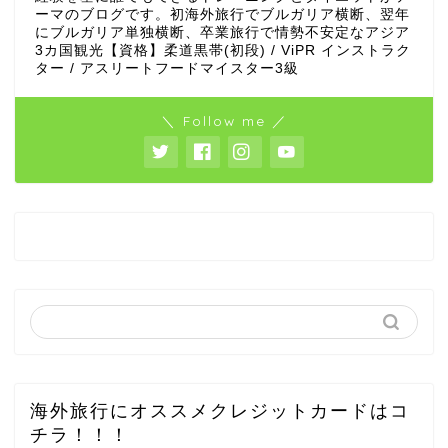
ーマのブログです。初海外旅行でブルガリア横断、翌年
にブルガリア単独横断、卒業旅行で情勢不安定なアジア
3カ国観光【資格】柔道黒帯(初段) / ViPR インストラク
ター / アスリートフードマイスター3級
＼ Follow me ／
海外旅行にオススメクレジットカードはコ
チラ！！！