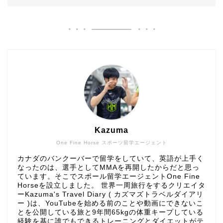
Kazuma
One Fine Horse スポーツ留学エージェント
カナダのバンクーバーで留学をしていて、英語が上手く
なったのは、選手としてMMAを再開したからだと思っ
ています。そこでスポール留学エージェントOne Fine
Horseを設立しました。 世界一周旅行をするクリエイタ
ーKazuma's Travel Diary ( カズマズトラベルダイアリ
ー )は、YouTubeを始める前のことや動画にできないこ
とを公開している旅と9年間65kgの体重キープしている
経験を基に誰でもできるトレーニングとダイエットがテ