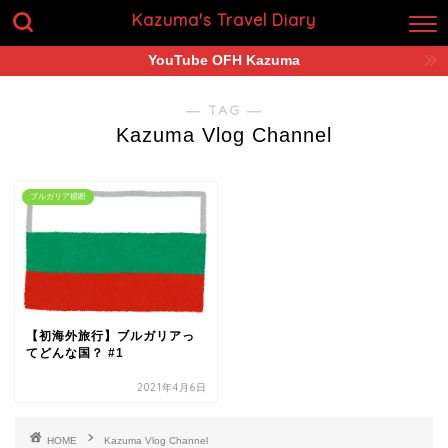
Kazuma's Travel Diary
YouTube OFH Kazuma
― TAG ―
Kazuma Vlog Channel
ブルガリア横断
【初海外旅行】ブルガリアっ
てどんな国？ #1
2021年4月6日
HOME
Kazuma Vlog Channel