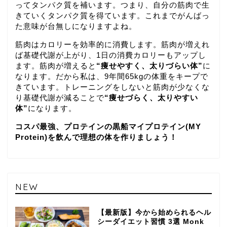
ってタンパク質を補います。つまり、自分の筋肉で生
きていくタンパク質を得ています。これまでがんばっ
た意味が台無しになりますよね。
筋肉はカロリーを効率的に消費します。筋肉が増えれ
ば基礎代謝が上がり、1日の消費カロリーもアップし
ます。筋肉が増えると
“痩せやすく、太りづらい体”
に
なります。だから私は、9年間65kgの体重をキープで
きています。トレーニングをしないと筋肉が少なくな
り基礎代謝が減ることで
“痩せづらく、太りやすい
体”
になります。
コスパ最強、プロテインの黒船マイプロテイン(MY
Protein)を飲んで理想の体を作りましょう！
NEW
【最新版】今から始められるヘル
シーダイエット習慣 3選 Monk