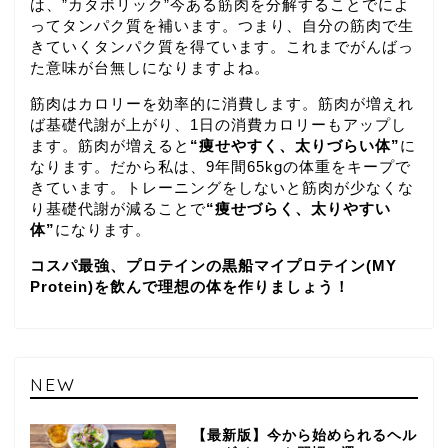
は、”カタボリック”今ある筋肉を分解することでによ
ってタンパク質を補います。つまり、自分の筋肉で生
きていくタンパク質を得ています。これまでがんばっ
た意味が台無しになりますよね。
筋肉はカロリーを効率的に消費します。筋肉が増えれ
ば基礎代謝が上がり、1日の消費カロリーもアップし
ます。筋肉が増えると
“痩せやすく、太りづらい体”
に
なります。だから私は、9年間65kgの体重をキープで
きています。トレーニングをしないと筋肉が少なくな
り基礎代謝が減ることで
“痩せづらく、太りやすい
体”
になります。
コスパ最強、プロテインの黒船マイプロテイン(MY
Protein)を飲んで理想の体を作りましょう！
NEW
【最新版】今から始められるヘル