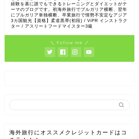
経験を基に誰でもできるトレーニングとダイエットがテ
ーマのブログです。初海外旅行でブルガリア横断、翌年
にブルガリア単独横断、卒業旅行で情勢不安定なアジア
3カ国観光【資格】柔道黒帯(初段) / ViPR インストラク
ター / アスリートフードマイスター3級
＼ Follow me ／
海外旅行にオススメクレジットカードはコ