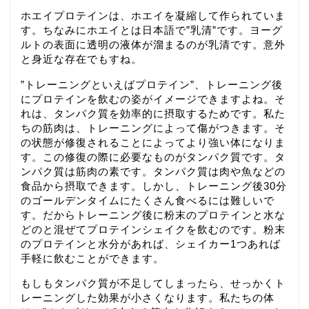
ホエイプロテインは、ホエイを凝縮して作られていま
す。ちなみにホエイとは日本語で”乳清”です。ヨーグ
ルトの表面に透明の液体が溜まるのが乳清です。意外
と身近な存在でもすね。
”トレーニングといえばプロテイン”、トレーニング後
にプロテインを飲むの姿がイメージできますよね。そ
れは、タンパク質を効率的に摂取するためです。私た
ちの筋肉は、トレーニングによって傷がつきます。そ
の状態が修復されることによってより強い体になりま
す。この修復の際に必要なものがタンパク質です。タ
ンパク質は筋肉の素です。タンパク質は肉や魚などの
食品から摂取できます。しかし、トレーニング後30分
のゴールデンタイムにたくさん食べるには難しいで
す。だからトレーニング後に粉末のプロテインと水な
どのと混ぜてプロテインシェイクを飲むのです。粉末
のプロテインと水分があれば、シェイカー1つあれば
手軽に飲むことができます。
もしもタンパク質が不足してしまったら、せっかくト
レーニングした効果が小さくなります。私たちの体