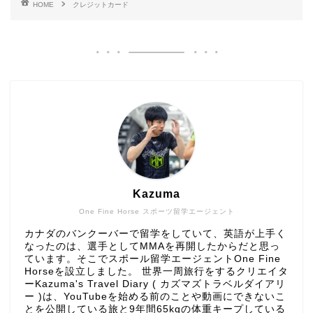
HOME
クレジットカード
Kazuma
One Fine Horse スポーツ留学エージェント
カナダのバンクーバーで留学をしていて、英語が上手く
なったのは、選手としてMMAを再開したからだと思っ
ています。そこでスポール留学エージェントOne Fine
Horseを設立しました。 世界一周旅行をするクリエイタ
ーKazuma's Travel Diary ( カズマズトラベルダイアリ
ー )は、YouTubeを始める前のことや動画にできないこ
とを公開している旅と9年間65kgの体重キープしている