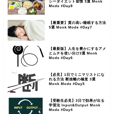
シーダイエット習慣 3選 Monk
Mode #Day8
【最重要】質の高い睡眠する方法
5選 Monk Mode #Day7
【最新版】人生を豊かにするアメ
とムチを使い分け3選 Monk
Mode #Day6
【必見】1日でミニマリストにな
れる方法 断捨離の極意 3選
Monk Mode #Day5
【受験生必見】3日で効果が出る
学習法 Input&Output Monk
Mode #Day4