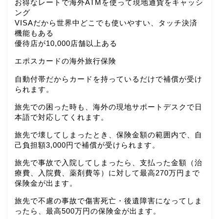
お得なレートで海外ATMを使って現地通貨をキャッシ
ング
VISAだから世界中どこでも使いやすい、タッチ決済
機能もある
優待店が10,000店舗以上ある
エポスカードの海外旅行保険
自動付帯だからカードを持っているだけで補償が受け
られます。
旅先での困った時も、海外の現地サポートデスクで日
本語で対応してくれます。
旅先で壊してしまったとき、保険金額の範囲内で、自
己負担額3,000円で補償が受けられます。
旅先で事故で入院してしまったら、支払った金額（治
療費、入院費、薬剤費等）に対して最高270万円まで
保険金が出ます。
旅先で不慮の事故で傷害死亡・後遺障害になってしま
ったら、最高500万円の保険金が出ます。