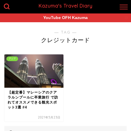
Kazuma's Travel Diary
YouTube OFH Kazuma
― TAG ―
クレジットカード
アジア
【超定番】マレーシアのクア
ラルンプールに卒業旅行 で訪
れてオススメできる観光スポ
ット3選 #4
2021年5月23日