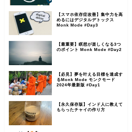
【スマホ依存症改善】集中力を高
めるにはデジタルデトックス
Monk Mode #Day3
【最重要】瞑想が楽しくなる3つ
のポイント Monk Mode #Day2
【必見】夢を叶える目標を達成す
るMonk Mode モンクモード
2024年最新版 #Day1
【永久保存版】インド人に教えて
もらったチャイの作り方