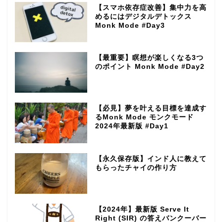
【スマホ依存症改善】集中力を高
めるにはデジタルデトックス
Monk Mode #Day3
【最重要】瞑想が楽しくなる3つ
のポイント Monk Mode #Day2
【必見】夢を叶える目標を達成す
るMonk Mode モンクモード
2024年最新版 #Day1
【永久保存版】インド人に教えて
もらったチャイの作り方
【2024年】最新版 Serve It
Right (SIR) の答えバンクーバー