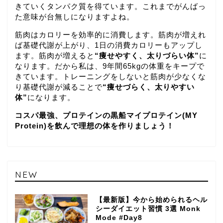
きていくタンパク質を得ています。これまでがんばっ
た意味が台無しになりますよね。
筋肉はカロリーを効率的に消費します。筋肉が増えれ
ば基礎代謝が上がり、1日の消費カロリーもアップし
ます。筋肉が増えると
“痩せやすく、太りづらい体”
に
なります。だから私は、9年間65kgの体重をキープで
きています。トレーニングをしないと筋肉が少なくな
り基礎代謝が減ることで
“痩せづらく、太りやすい
体”
になります。
コスパ最強、プロテインの黒船マイプロテイン(MY
Protein)を飲んで理想の体を作りましょう！
NEW
【最新版】今から始められるヘル
シーダイエット習慣 3選 Monk
Mode #Day8