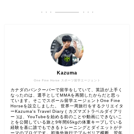
Kazuma
One Fine Horse スポーツ留学エージェント
カナダのバンクーバーで留学をしていて、英語が上手く
なったのは、選手としてMMAを再開したからだと思っ
ています。そこでスポール留学エージェントOne Fine
Horseを設立しました。 世界一周旅行をするクリエイタ
ーKazuma's Travel Diary ( カズマズトラベルダイアリ
ー )は、YouTubeを始める前のことや動画にできないこ
とを公開している旅と9年間65kgの体重キープしている
経験を基に誰でもできるトレーニングとダイエットがテ
ーマのブログです。初海外旅行でブルガリア横断、翌年