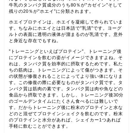
牛乳のタンパク質成分のうち80％が”カゼイン”そして
残りの20％が”ホエイ”に分類されます。
ホエイプロテインは、ホエイを凝縮して作られていま
す。ちなみにホエイとは日本語で”乳清”です。ヨーグ
ルトの表面に透明の液体が溜まるのが乳清です。意外
と身近な存在でもすね。
”トレーニングといえばプロテイン”、トレーニング後
にプロテインを飲むの姿がイメージできますよね。そ
れは、タンパク質を効率的に摂取するためです。私た
ちの筋肉は、トレーニングによって傷がつきます。そ
の状態が修復されることによってより強い体になりま
す。この修復の際に必要なものがタンパク質です。タ
ンパク質は筋肉の素です。タンパク質は肉や魚などの
食品から摂取できます。しかし、トレーニング後30分
のゴールデンタイムにたくさん食べるには難しいで
す。だからトレーニング後に粉末のプロテインと水な
どのと混ぜてプロテインシェイクを飲むのです。粉末
のプロテインと水分があれば、シェイカー1つあれば
手軽に飲むことができます。