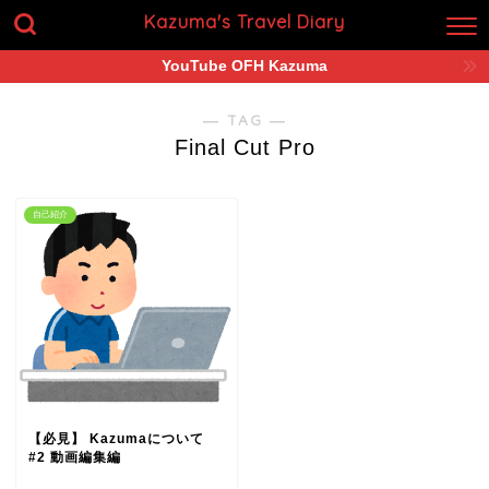
Kazuma's Travel Diary
YouTube OFH Kazuma
― TAG ―
Final Cut Pro
自己紹介
【必見】 Kazumaについて
#2 動画編集編