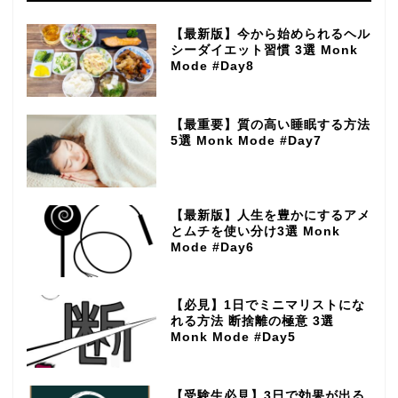
【最新版】今から始められるヘル
シーダイエット習慣 3選 Monk
Mode #Day8
【最重要】質の高い睡眠する方法
5選 Monk Mode #Day7
【最新版】人生を豊かにするアメ
とムチを使い分け3選 Monk
Mode #Day6
【必見】1日でミニマリストにな
れる方法 断捨離の極意 3選
Monk Mode #Day5
【受験生必見】3日で効果が出る