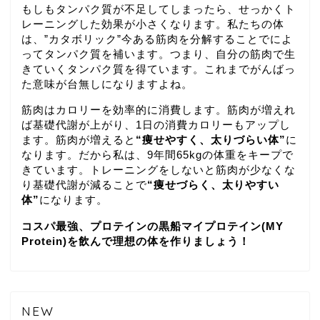
もしもタンパク質が不足してしまったら、せっかくト
レーニングした効果が小さくなります。私たちの体
は、”カタボリック”今ある筋肉を分解することでによ
ってタンパク質を補います。つまり、自分の筋肉で生
きていくタンパク質を得ています。これまでがんばっ
た意味が台無しになりますよね。
筋肉はカロリーを効率的に消費します。筋肉が増えれ
ば基礎代謝が上がり、1日の消費カロリーもアップし
ます。筋肉が増えると
“痩せやすく、太りづらい体”
に
なります。だから私は、9年間65kgの体重をキープで
きています。トレーニングをしないと筋肉が少なくな
り基礎代謝が減ることで
“痩せづらく、太りやすい
体”
になります。
コスパ最強、プロテインの黒船マイプロテイン(MY
Protein)を飲んで理想の体を作りましょう！
NEW