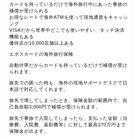
カードを持っているだけで海外旅行中にあった事故の
補償が受けられる
お得なレートで海外ATMを使って現地通貨をキャッシ
ング
VISAだから世界中どこでも使いやすい、タッチ決済
機能もある
優待店が10,000店舗以上ある
エポスカードの海外旅行保険
自動付帯だからカードを持っているだけで補償が受け
られます。
旅先での困った時も、海外の現地サポートデスクで日
本語で対応してくれます。
旅先で壊してしまったとき、保険金額の範囲内で、自
己負担額3,000円で補償が受けられます。
旅先で事故で入院してしまったら、支払った金額（治
療費、入院費、薬剤費等）に対して最高270万円まで
保険金が出ます。