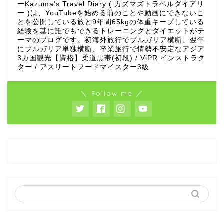
ーKazuma's Travel Diary ( カズマズトラベルダイアリ
ー )は、YouTubeを始める前のことや動画にできないこ
とを公開している旅と9年間65kgの体重キープしている
経験を基に誰でもできるトレーニングとダイエットがテ
ーマのブログです。初海外旅行でブルガリア横断、翌年
にブルガリア単独横断、卒業旅行で情勢不安定なアジア
3カ国観光【資格】柔道黒帯(初段) / ViPR インストラク
ター / アスリートフードマイスター3級
＼ Follow me ／