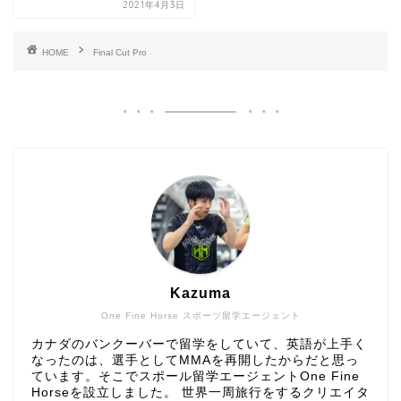
2021年4月3日
HOME
Final Cut Pro
Kazuma
One Fine Horse スポーツ留学エージェント
カナダのバンクーバーで留学をしていて、英語が上手く
なったのは、選手としてMMAを再開したからだと思っ
ています。そこでスポール留学エージェントOne Fine
Horseを設立しました。 世界一周旅行をするクリエイタ