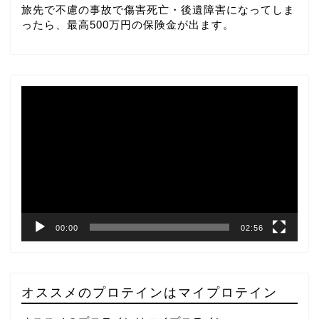
旅先で不慮の事故で傷害死亡・後遺障害になってしま
ったら、最高500万円の保険金が出ます。
動
画
プ
レ
ー
ヤ
ー
00:00
02:56
オススメのプロテインはマイプロテイン