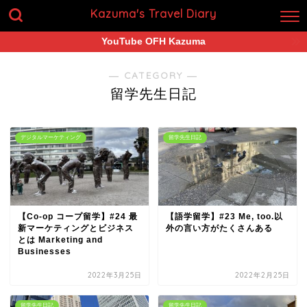
Kazuma's Travel Diary
YouTube OFH Kazuma
― CATEGORY ―
留学先生日記
デジタルマーケティング
留学先生日記
【Co-op コープ留学】#24 最
【語学留学】#23 Me, too.以
新マーケティングとビジネス
外の言い方がたくさんある
とは Marketing and
Businesses
2022年3月25日
2022年2月25日
留学先生日記
留学先生日記