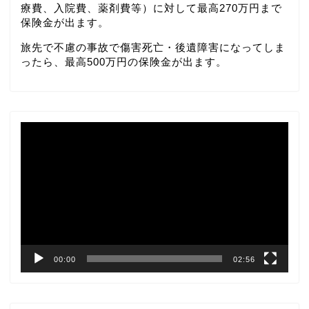
療費、入院費、薬剤費等）に対して最高270万円まで
保険金が出ます。
旅先で不慮の事故で傷害死亡・後遺障害になってしま
ったら、最高500万円の保険金が出ます。
動
画
プ
レ
ー
ヤ
ー
00:00
02:56