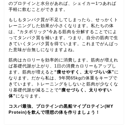
のプロテインと水分があれば、シェイカー1つあれば
手軽に飲むことができます。
もしもタンパク質が不足してしまったら、せっかくト
レーニングした効果が小さくなります。私たちの体
は、”カタボリック”今ある筋肉を分解することでによ
ってタンパク質を補います。つまり、自分の筋肉で生
きていくタンパク質を得ています。これまでがんばっ
た意味が台無しになりますよね。
筋肉はカロリーを効率的に消費します。筋肉が増えれ
ば基礎代謝が上がり、1日の消費カロリーもアップし
ます。筋肉が増えると
“痩せやすく、太りづらい体”
に
なります。だから私は、9年間65kgの体重をキープで
きています。トレーニングをしないと筋肉が少なくな
り基礎代謝が減ることで
“痩せづらく、太りやすい
体”
になります。
コスパ最強、プロテインの黒船マイプロテイン(MY
Protein)を飲んで理想の体を作りましょう！