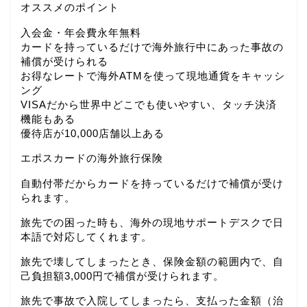
オススメのポイント
入会金・年会費永年無料
カードを持っているだけで海外旅行中にあった事故の
補償が受けられる
お得なレートで海外ATMを使って現地通貨をキャッシ
ング
VISAだから世界中どこでも使いやすい、タッチ決済
機能もある
優待店が10,000店舗以上ある
エポスカードの海外旅行保険
自動付帯だからカードを持っているだけで補償が受け
られます。
旅先での困った時も、海外の現地サポートデスクで日
本語で対応してくれます。
旅先で壊してしまったとき、保険金額の範囲内で、自
己負担額3,000円で補償が受けられます。
旅先で事故で入院してしまったら、支払った金額（治