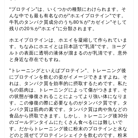
“プロテイン”は、いくつかの種類にわけられます。そ
んな中でも最も有名なのが”ホエイプロテイン”です。
牛乳のタンパク質成分のうち80％が”カゼイン”そして
残りの20％が”ホエイ”に分類されます。
ホエイプロテインは、ホエイを凝縮して作られていま
す。ちなみにホエイとは日本語で”乳清”です。ヨーグ
ルトの表面に透明の液体が溜まるのが乳清です。意外
と身近な存在でもすね。
”トレーニングといえばプロテイン”、トレーニング後
にプロテインを飲むの姿がイメージできますよね。そ
れは、タンパク質を効率的に摂取するためです。私た
ちの筋肉は、トレーニングによって傷がつきます。そ
の状態が修復されることによってより強い体になりま
す。この修復の際に必要なものがタンパク質です。タ
ンパク質は筋肉の素です。タンパク質は肉や魚などの
食品から摂取できます。しかし、トレーニング後30分
のゴールデンタイムにたくさん食べるには難しいで
す。だからトレーニング後に粉末のプロテインと水な
どのと混ぜてプロテインシェイクを飲むのです。粉末