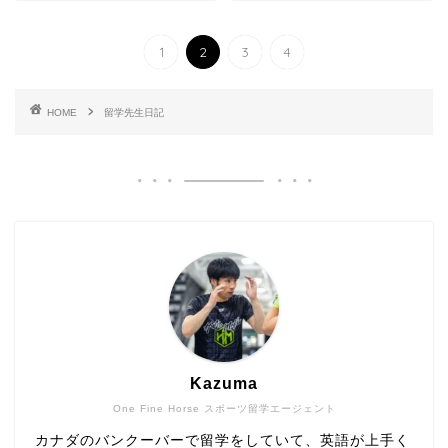
1
2
3
4
HOME
留学先生日記
Kazuma
One Fine Horse スポーツ留学エージェント
カナダのバンクーバーで留学をしていて、英語が上手く